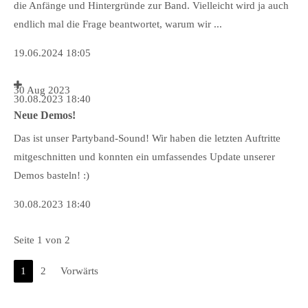
die Anfänge und Hintergründe zur Band. Vielleicht wird ja auch
endlich mal die Frage beantwortet, warum wir ...
19.06.2024 18:05
30
Aug
2023
30.08.2023 18:40
Neue Demos!
Das ist unser Partyband-Sound! Wir haben die letzten Auftritte
mitgeschnitten und konnten ein umfassendes Update unserer
Demos basteln! :)
30.08.2023 18:40
Seite 1 von 2
1
2
Vorwärts